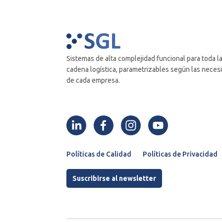
Sistemas de alta complejidad funcional para toda l
cadena logística, parametrizables según las nece
de cada empresa.
Políticas de Calidad
Políticas de Privacidad
Suscribirse al newsletter