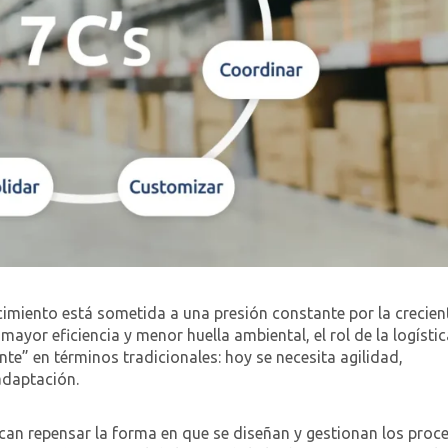
imiento está sometida a una presión constante por la crecien
yor eficiencia y menor huella ambiental, el rol de la logísti
nte” en términos tradicionales: hoy se necesita agilidad,
adaptación.
can repensar la forma en que se diseñan y gestionan los proc