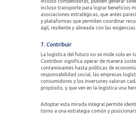
incluso competidoras, pueden generar siner
incluso transporte para lograr beneficios 
asociaciones estratégicas, que antes parec
y plataformas que permiten coordinar recur
ágil, resiliente y alineada con las exigencia
7. Contribuir
La logística del futuro no se mide solo en
Contribuir significa operar de manera sost
contaminantes hasta políticas de economía 
responsabilidad social, las empresas logíst
consumidores y los inversores valoran cad
propósito, y que ven en la logística una he
Adoptar esta mirada integral permite ident
torno a una estrategia común y posicionar