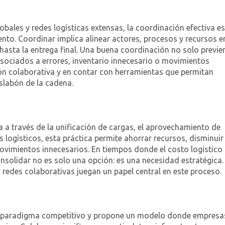
ales y redes logísticas extensas, la coordinación efectiva es
ento. Coordinar implica alinear actores, procesos y recursos e
 hasta la entrega final. Una buena coordinación no solo previe
sociados a errores, inventario innecesario o movimientos
ción colaborativa y en contar con herramientas que permitan
eslabón de la cadena.
a a través de la unificación de cargas, el aprovechamiento de
s logísticos, esta práctica permite ahorrar recursos, disminuir
ovimientos innecesarios. En tiempos donde el costo logístico
onsolidar no es solo una opción: es una necesidad estratégica.
 redes colaborativas juegan un papel central en este proceso.
iejo paradigma competitivo y propone un modelo donde empresa