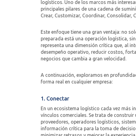
logísticos. Uno de los marcos más interesant
principales pilares de una cadena de sumini
Crear, Customizar, Coordinar, Consolidar, C
Este enfoque tiene una gran ventaja: no s
preparada está una operación logística, si
representa una dimensión crítica que, al i
desempeño operativo, reducir costos, forta
negocios que cambia a gran velocidad.
A continuación, exploramos en profundidad
forma real en cualquier empresa:
1. Conectar
En un ecosistema logístico cada vez más i
vínculos comerciales. Se trata de construir
proveedores, operadores logísticos, siste
información crítica para la toma de decisi
minimizar retrasos y mejorar la experiencia