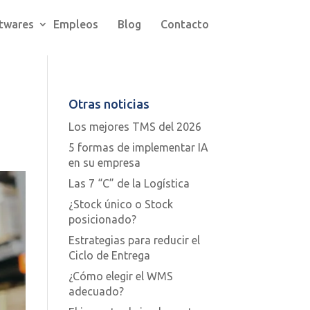
twares
Empleos
Blog
Contacto
Otras noticias
Los mejores TMS del 2026
5 formas de implementar IA
en su empresa
Las 7 “C” de la Logística
¿Stock único o Stock
posicionado?
Estrategias para reducir el
Ciclo de Entrega
¿Cómo elegir el WMS
adecuado?