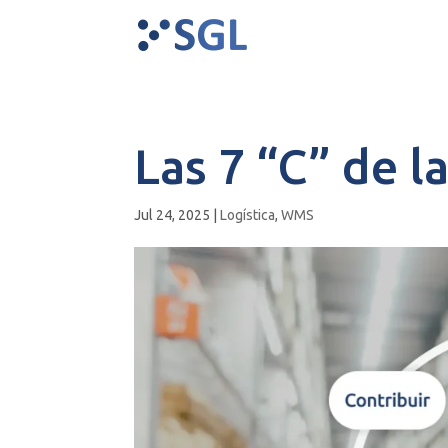
Las 7 “C” de l
Jul 24, 2025
|
Logística
,
WMS