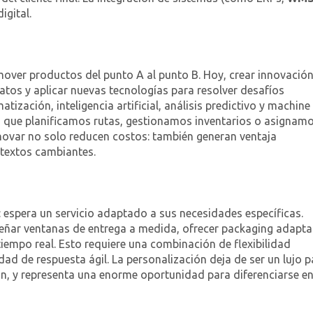
igital.
 mover productos del punto A al punto B. Hoy, crear innovació
datos y aplicar nuevas tecnologías para resolver desafíos
ización, inteligencia artificial, análisis predictivo y machine
 que planificamos rutas, gestionamos inventarios o asignam
novar no solo reducen costos: también generan ventaja
textos cambiantes.
: espera un servicio adaptado a sus necesidades específicas.
iseñar ventanas de entrega a medida, ofrecer packaging adapta
iempo real. Esto requiere una combinación de flexibilidad
dad de respuesta ágil. La personalización deja de ser un lujo 
ión, y representa una enorme oportunidad para diferenciarse e