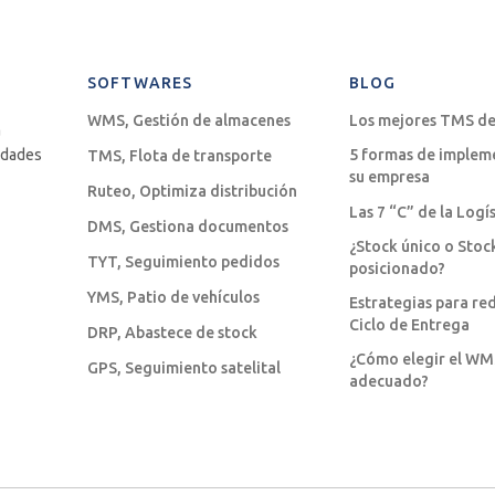
SOFTWARES
BLOG
WMS, Gestión de almacenes
Los mejores TMS de
a
sidades
5 formas de implem
TMS, Flota de transporte
su empresa
Ruteo, Optimiza distribución
Las 7 “C” de la Logí
DMS, Gestiona documentos
¿Stock único o Stoc
TYT, Seguimiento pedidos
posicionado?
YMS, Patio de vehículos
Estrategias para red
Ciclo de Entrega
DRP, Abastece de stock
¿Cómo elegir el W
GPS, Seguimiento satelital
adecuado?