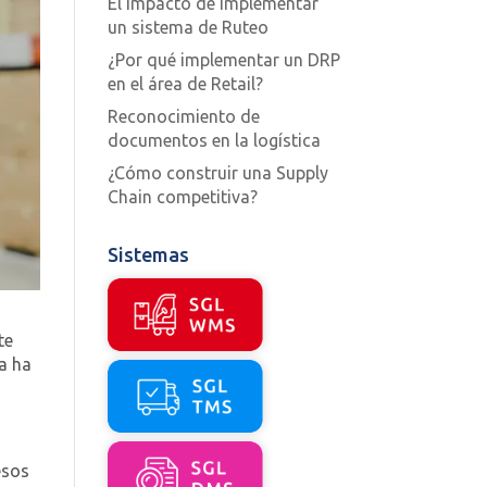
El impacto de implementar
un sistema de Ruteo
¿Por qué implementar un DRP
en el área de Retail?
Reconocimiento de
documentos en la logística
¿Cómo construir una Supply
Chain competitiva?
Sistemas
te
ca ha
esos