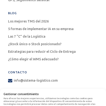
BLOG
Los mejores TMS del 2026
5 formas de implementar IA en su empresa
Las 7 “C” de la Logística
¿Stock único o Stock posicionado?
Estrategias para reducir el Ciclo de Entrega
¿Cómo elegir el WMS adecuado?
CONTACTO
info@sistema-logistico.com
EMPLEOS
Gestionar consentimiento
Para ofrecer las mejores experiencias, utilizamos tecnologías como las cookies para
Postulate con nosotros
almacenar y/o acceder a la información del dispositivo. El consentimiento de estas
tecnologías nos permitirá procesar datos como el comportamiento de navegación o las