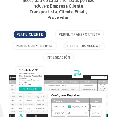
necesidad de cada uno. Estos perfiles
incluyen:
Empresa Cliente
,
Transportista
,
Cliente Final
y
Proveedor
.
PERFIL CLIENTE
PERFIL TRANSPORTISTA
PERFIL CLIENTE FINAL
PERFIL PROVEEDOR
INTEGRACIÓN