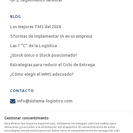
BLOG
Los mejores TMS del 2026
5 formas de implementar IA en su empresa
Las 7 “C” de la Logística
¿Stock único o Stock posicionado?
Estrategias para reducir el Ciclo de Entrega
¿Cómo elegir el WMS adecuado?
CONTACTO
info@sistema-logistico.com
EMPLEOS
Gestionar consentimiento
Para ofrecer las mejores experiencias, utilizamos tecnologías como las cookies para
Postulate con nosotros
almacenar y/o acceder a la información del dispositivo. El consentimiento de estas
tecnologías nos permitirá procesar datos como el comportamiento de navegación o las