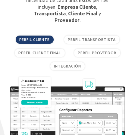
necesidad de cada uno. Estos perfiles
incluyen:
Empresa Cliente
,
Transportista
,
Cliente Final
y
Proveedor
.
PERFIL CLIENTE
PERFIL TRANSPORTISTA
PERFIL CLIENTE FINAL
PERFIL PROVEEDOR
INTEGRACIÓN